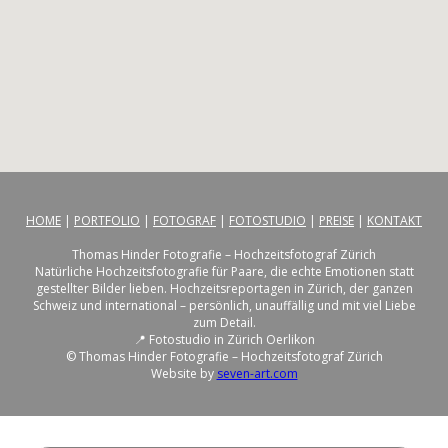
HOME
|
PORTFOLIO
|
FOTOGRAF
|
FOTOSTUDIO
|
PREISE
|
KONTAKT
Thomas Hinder Fotografie – Hochzeitsfotograf Zürich
Natürliche Hochzeitsfotografie für Paare, die echte Emotionen statt
gestellter Bilder lieben. Hochzeitsreportagen in Zürich, der ganzen
Schweiz und international – persönlich, unauffällig und mit viel Liebe
zum Detail.
📍 Fotostudio in Zürich Oerlikon
© Thomas Hinder Fotografie – Hochzeitsfotograf Zürich
Website by
seven-art.com