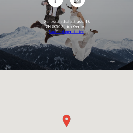
Genossenschaftsstrasse 18
CH-8050 Zürich-Oerlikon
Routenplaner starten