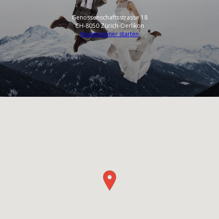
Genossenschaftsstrasse 18
CH-8050 Zürich-Oerlikon
Routenplaner starten