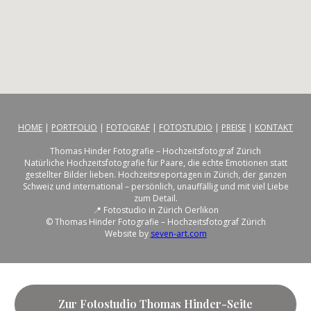
HOME
|
PORTFOLIO
|
FOTOGRAF
|
FOTOSTUDIO
|
PREISE
|
KONTAKT
Thomas Hinder Fotografie – Hochzeitsfotograf Zürich
Natürliche Hochzeitsfotografie für Paare, die echte Emotionen statt
gestellter Bilder lieben. Hochzeitsreportagen in Zürich, der ganzen
Schweiz und international – persönlich, unauffällig und mit viel Liebe
zum Detail.
📍 Fotostudio in Zürich Oerlikon
© Thomas Hinder Fotografie – Hochzeitsfotograf Zürich
Website by
seven-art.com
Zur Fotostudio Thomas Hinder-Seite