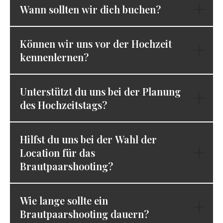
Wann sollten wir dich buchen?
Können wir uns vor der Hochzeit
kennenlernen?
Unterstützt du uns bei der Planung
des Hochzeitstags?
Hilfst du uns bei der Wahl der
Location für das
Brautpaarshooting?
Wie lange sollte ein
Brautpaarshooting dauern?